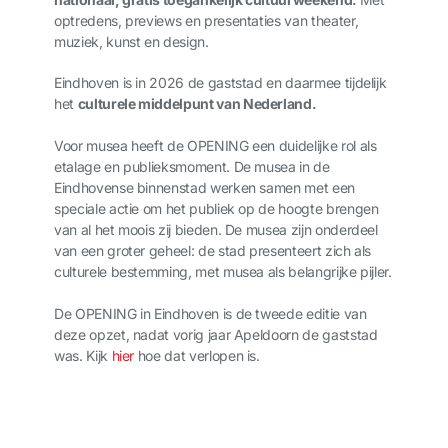
optredens, previews en presentaties van theater,
muziek, kunst en design.
Eindhoven is in 2026 de gaststad en daarmee tijdelijk
het
culturele middelpunt van Nederland.
Voor musea heeft de OPENING een duidelijke rol als
etalage en publieksmoment. De musea in de
Eindhovense binnenstad werken samen met een
speciale actie om het publiek op de hoogte brengen
van al het moois zij bieden. De musea zijn onderdeel
van een groter geheel: de stad presenteert zich als
culturele bestemming, met musea als belangrijke pijler.
De OPENING in Eindhoven is de tweede editie van
deze opzet, nadat vorig jaar Apeldoorn de gaststad
was. Kijk
hier
hoe dat verlopen is.