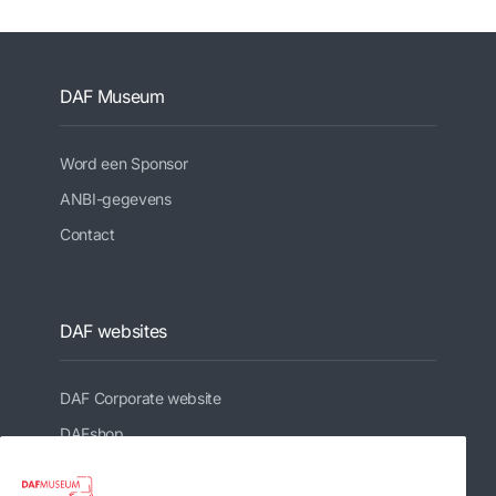
DAF Museum
Word een Sponsor
ANBI-gegevens
Contact
DAF websites
DAF Corporate website
DAFshop