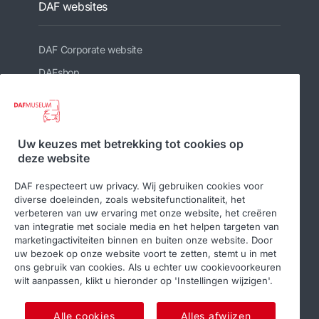
DAF websites
DAF Corporate website
DAFshop
Gerelateerde websites
Uw keuzes met betrekking tot cookies op
deze website
DAF Club
DAF respecteert uw privacy. Wij gebruiken cookies voor
diverse doeleinden, zoals websitefunctionaliteit, het
verbeteren van uw ervaring met onze website, het creëren
van integratie met sociale media en het helpen targeten van
Volg ons
marketingactiviteiten binnen en buiten onze website. Door
uw bezoek op onze website voort te zetten, stemt u in met
ons gebruik van cookies. Als u echter uw cookievoorkeuren
wilt aanpassen, klikt u hieronder op 'Instellingen wijzigen'.
Alle cookies
Alles afwijzen