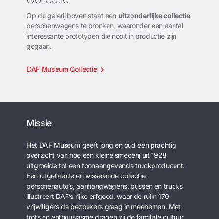
Op de galerij boven staat een
uitzonderlijke collectie
personenwagens te pronken, waaronder een aantal
interessante prototypen die nooit in productie zijn
gegaan.
DAF Museum Collectie
Missie
Het DAF Museum geeft jong en oud een prachtig
overzicht van hoe een kleine smederij uit 1928
uitgroeide tot een toonaangevende truckproducent.
Een uitgebreide en wisselende collectie
personenauto’s, aanhangwagens, bussen en trucks
illustreert DAF’s rijke erfgoed, waar de ruim 170
vrijwilligers de bezoekers graag in meenemen. Met
trots en enthousiasme dragen zij de familiale cultuur