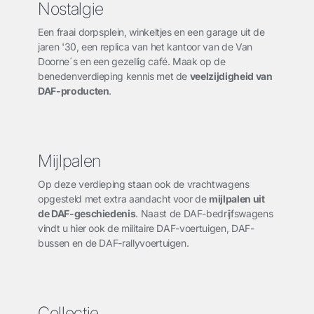
Nostalgie
Een fraai dorpsplein, winkeltjes en een garage uit de
jaren '30, een replica van het kantoor van de Van
Doorne´s en een gezellig café. Maak op de
benedenverdieping kennis met de
veelzijdigheid van
DAF-producten
.
Mijlpalen
Op deze verdieping staan ook de vrachtwagens
opgesteld met extra aandacht voor de
mijlpalen uit
de DAF-geschiedenis
. Naast de DAF-bedrijfswagens
vindt u hier ook de militaire DAF-voertuigen, DAF-
bussen en de DAF-rallyvoertuigen.
Collectie