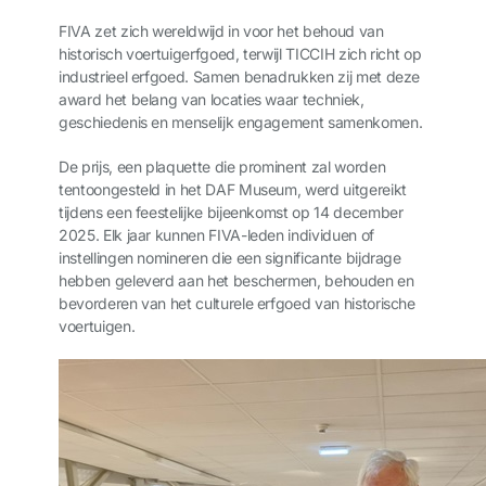
FIVA zet zich wereldwijd in voor het behoud van
historisch voertuigerfgoed, terwijl TICCIH zich richt op
industrieel erfgoed. Samen benadrukken zij met deze
award het belang van locaties waar techniek,
geschiedenis en menselijk engagement samenkomen.
De prijs, een plaquette die prominent zal worden
tentoongesteld in het DAF Museum, werd uitgereikt
tijdens een feestelijke bijeenkomst op 14 december
2025. Elk jaar kunnen FIVA-leden individuen of
instellingen nomineren die een significante bijdrage
hebben geleverd aan het beschermen, behouden en
bevorderen van het culturele erfgoed van historische
voertuigen.