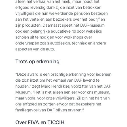
alleen het verhaal van het merk, maar houdt het
erfgoed levendig dankzij de inzet van betrokken
vrijwilligers die hun welverdiende pensioen besteden
aan het vertellen aan bezoekers over het bedrijf en
zijn producten. Daarnaast speelt het DAF-museum
ook een belangrijke educatieve rol door wekelijks
scholen uit te nodigen voor workshops over
onderwerpen zoals autodesign, techniek en andere
aspecten van de auto.
Trots op erkenning
“Deze award is een prachtige erkenning voor iedereen
die zich inzet om het verhaal van DAF levend te
houden,” zegt Marc Hendrikse, voorzitter van het DAF
Museum. “Het is niet alleen een eer voor ons museum,
maar vooral voor onze vrijwilligers. Zij zijn het hart van
ons erfgoed en zorgen ervoor dat bezoekers het
familiegevoel van DAF blijven ervaren.”
Over FIVA en TICCIH