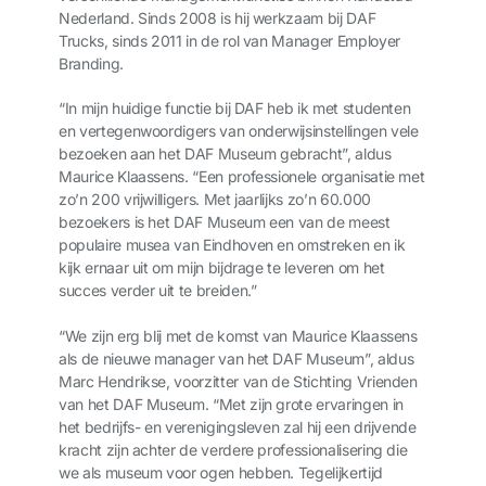
Nederland. Sinds 2008 is hij werkzaam bij DAF
Trucks, sinds 2011 in de rol van Manager Employer
Branding.
“In mijn huidige functie bij DAF heb ik met studenten
en vertegenwoordigers van onderwijsinstellingen vele
bezoeken aan het DAF Museum gebracht”, aldus
Maurice Klaassens. “Een professionele organisatie met
zo’n 200 vrijwilligers. Met jaarlijks zo’n 60.000
bezoekers is het DAF Museum een van de meest
populaire musea van Eindhoven en omstreken en ik
kijk ernaar uit om mijn bijdrage te leveren om het
succes verder uit te breiden.”
“We zijn erg blij met de komst van Maurice Klaassens
als de nieuwe manager van het DAF Museum”, aldus
Marc Hendrikse, voorzitter van de Stichting Vrienden
van het DAF Museum. “Met zijn grote ervaringen in
het bedrijfs- en verenigingsleven zal hij een drijvende
kracht zijn achter de verdere professionalisering die
we als museum voor ogen hebben. Tegelijkertijd