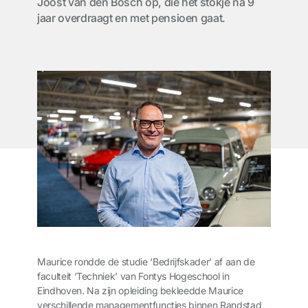
Joost van den Bosch op, die het stokje na 9
jaar overdraagt en met pensioen gaat.
Maurice rondde de studie ‘Bedrijfskader’ af aan de
faculteit ‘Techniek’ van Fontys Hogeschool in
Eindhoven. Na zijn opleiding bekleedde Maurice
verschillende managementfuncties binnen Randstad