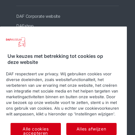
DAF Corporate website
DAFshop
Gerelateerde websites
Uw keuzes met betrekking tot cookies op
deze website
DAF Club
DAF respecteert uw privacy. Wij gebruiken cookies voor
diverse doeleinden, zoals websitefunctionaliteit, het
verbeteren van uw ervaring met onze website, het creëren
van integratie met sociale media en het helpen targeten van
Volg ons
marketingactiviteiten binnen en buiten onze website. Door
uw bezoek op onze website voort te zetten, stemt u in met
ons gebruik van cookies. Als u echter uw cookievoorkeuren
wilt aanpassen, klikt u hieronder op 'Instellingen wijzigen'.
Alle cookies
Alles afwijzen
accepteren