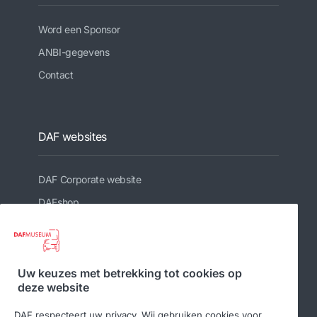
Word een Sponsor
ANBI-gegevens
Contact
DAF websites
DAF Corporate website
DAFshop
Gerelateerde websites
Uw keuzes met betrekking tot cookies op
deze website
DAF Club
DAF respecteert uw privacy. Wij gebruiken cookies voor