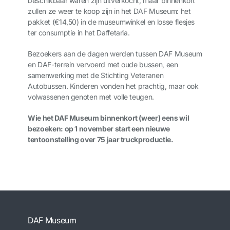
beschikbaar waren zijn uitverkocht, maar binnenkort
zullen ze weer te koop zijn in het DAF Museum: het
pakket (€14,50) in de museumwinkel en losse flesjes
ter consumptie in het Daffetaria.
Bezoekers aan de dagen werden tussen DAF Museum
en DAF-terrein vervoerd met oude bussen, een
samenwerking met de Stichting Veteranen
Autobussen. Kinderen vonden het prachtig, maar ook
volwassenen genoten met volle teugen.
Wie het DAF Museum binnenkort (weer) eens wil
bezoeken: op 1 november start een nieuwe
tentoonstelling over 75 jaar truckproductie.
DAF Museum