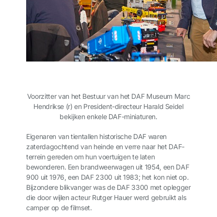
Voorzitter van het Bestuur van het DAF Museum Marc
Hendrikse (r) en President-directeur Harald Seidel
bekijken enkele DAF-miniaturen.
Eigenaren van tientallen historische DAF waren
zaterdagochtend van heinde en verre naar het DAF-
terrein gereden om hun voertuigen te laten
bewonderen. Een brandweerwagen uit 1954, een DAF
900 uit 1976, een DAF 2300 uit 1983; het kon niet op.
Bijzondere blikvanger was de DAF 3300 met oplegger
die door wijlen acteur Rutger Hauer werd gebruikt als
camper op de filmset.