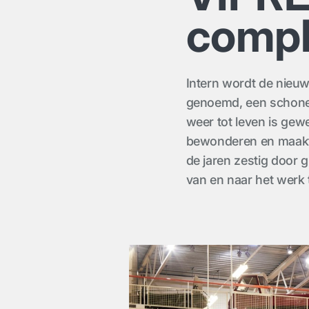
compl
Intern wordt de nieu
genoemd, een schone s
weer tot leven is gew
bewonderen en maakt 
de jaren zestig door
van en naar het werk 