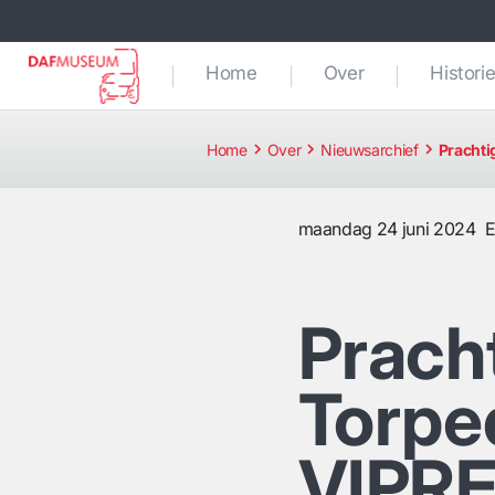
Home
Over
Histori
Home
Over
Nieuwsarchief
Prachti
maandag 24 juni 2024
E
Prach
Torpe
VIPRE