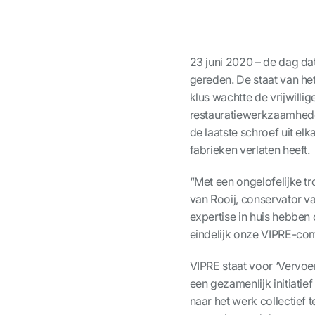
23 juni 2020 – de dag d
gereden. De staat van he
klus wachtte de vrijwill
restauratiewerkzaamheden.
de laatste schroef uit elk
fabrieken verlaten heeft.
“Met een ongelofelijke t
van Rooij, conservator va
expertise in huis hebben 
eindelijk onze VIPRE-co
VIPRE staat voor ‘Vervoer
een gezamenlijk initiatie
naar het werk collectief