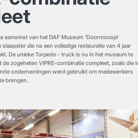
eet
we aanwinst van het DAF Museum ‘Doornroosje’
laapster die na een volledige restauratie van 4 jaar
ekt. De unieke Torpedo - truck is nu in het museum te
de zogeheten VIPRE-combinatie compleet, zoals die i
 grote ondernemingen werd gebruikt om medewerkers
te brengen.