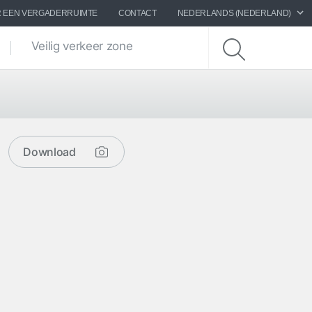
 EEN VERGADERRUIMTE
CONTACT
NEDERLANDS (NEDERLAND)
Veilig verkeer zone
Download