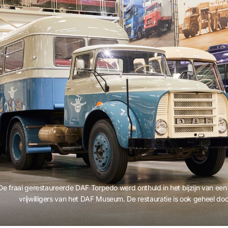
De fraai gerestaureerde DAF Torpedo werd onthuld in het bijzijn van een
vrijwilligers van het DAF Museum. De restauratie is ook geheel door 