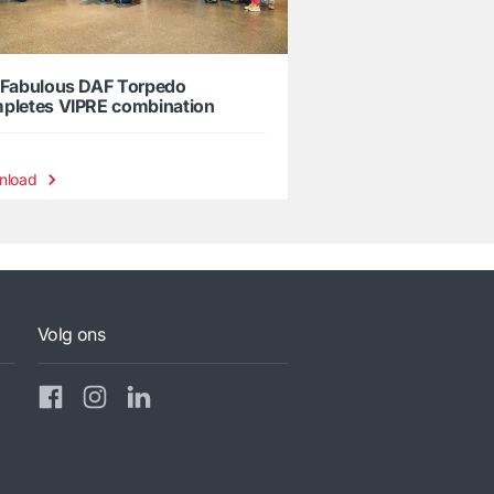
 Fabulous DAF Torpedo
pletes VIPRE combination
nload
Volg ons