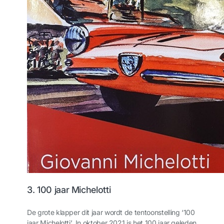
3. 100 jaar Michelotti
De grote klapper dit jaar wordt de tentoonstelling ‘100
jaar Michelotti’. In oktober 2021 is het 100 jaar geleden