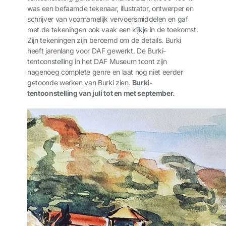
was een befaamde tekenaar, illustrator, ontwerper en
schrijver van voornamelijk vervoersmiddelen en gaf
met de tekeningen ook vaak een kijkje in de toekomst.
Zijn tekeningen zijn beroemd om de details. Burki
heeft jarenlang voor DAF gewerkt. De Burki-
tentoonstelling in het DAF Museum toont zijn
nagenoeg complete genre en laat nog niet eerder
getoonde werken van Burki zien.
Burki-
tentoonstelling van juli tot en met september.