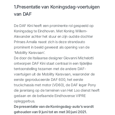
1.
Presentatie van Koningsdag-voertuigen
van DAF
De DAF Kini heeft een prominente rol gespeeld op
Koningsdag te Eindhoven. Met Koning Willem-
Alexander achter het stuur en zijn oudste dochter
Prinses Amalia naast zich is deze strandauto
prominent in beeld geweest als opening van de
‘Mobility Karavaan’.
De door de Italiaanse designer Giovanni Michelotti
ontworpen DAF Kini staat centraal in een tijdelijke
tentoonstelling tezamen met de andere DAF-
voertuigen uit de Mobility Karavaan, waaronder de
eerste geproduceerde DAF 600, het eerste
truckchassis met motor (VD60), de DAF leger Pony
die jarenlang op de terreinen van Het Loo dienst heeft
gedaan en de befaamde Eindhovense VIPRE
opleggerbus.
De presentatie van de Koningsdag-auto’s wordt
gehouden van 9 juni tot en met 30 juni 2021.