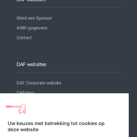
Word een Sponsor
ANBI-gegevens
Contact
DAF websites
DAF Corporate website
DAFshop
Gerelateerde websites
Uw keuzes met betrekking tot cookies op
deze website