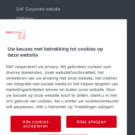
DAF Corporate website
DAFshop
Gerelateerde websites
Uw keuzes met betrekking tot cookies op
deze website
DAF Club
DAF respecteert uw privacy. Wij gebruiken cookies voor
diverse doeleinden, zoals websitefunctionaliteit, het
verbeteren van uw ervaring met onze website, het creëren
van integratie met sociale media en het helpen targeten van
Volg ons
marketingactiviteiten binnen en buiten onze website. Door
uw bezoek op onze website voort te zetten, stemt u in met
ons gebruik van cookies. Als u echter uw cookievoorkeuren
wilt aanpassen, klikt u hieronder op 'Instellingen wijzigen'.
Alle cookies
Alles afwijzen
accepteren