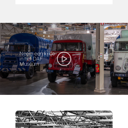
Neem een kijkje
in het DAF
Museum