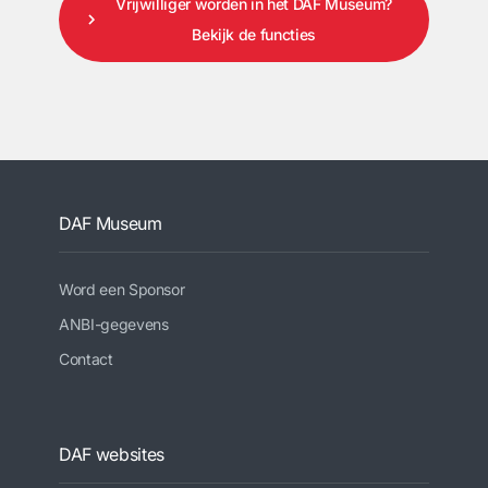
Vrijwilliger worden in het DAF Museum?
Bekijk de functies
DAF Museum
Word een Sponsor
ANBI-gegevens
Contact
DAF websites