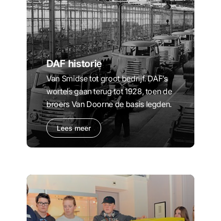
DAF historie
Van Smidse tot groot bedrijf. DAF’s
wortels gaan terug tot 1928, toen de
broers Van Doorne de basis legden.
Lees meer